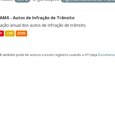
FAMA - Autos de Infração de Trânsito
ação anual dos autos de infração de trânsito.
DF
CSV
JSON
ê também pode ter acesso a esses registros usando a
API
(veja
Documenta