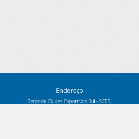
Endereço
Setor de Clubes Esportivos Sul - SCES,
trecho 03, lote 10, Projeto Orla Polo 8
- Brasília - DF
Contatos