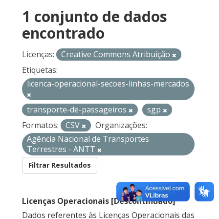
1 conjunto de dados
encontrado
Licenças:
Creative Commons Atribuição
Etiquetas:
licenca-operacional-secoes-linhas-mercados
transporte-de-passageiros
sgp
Formatos:
CSV
Organizações:
Agência Nacional de Transportes
Terrestres - ANTT
Filtrar Resultados
Licenças Operacionais [Descontinuado]
Dados referentes às Licenças Operacionais das