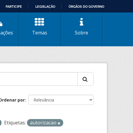
PARTICIPE
LEGISLAÇÃO
ÓRGÃOS DO GOVERNO
zações
Temas
Sobre
Ordenar por
Etiquetas:
autorizacao