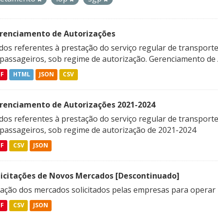
renciamento de Autorizações
os referentes à prestação do serviço regular de transporte 
 passageiros, sob regime de autorização. Gerenciamento de A
DF
HTML
JSON
CSV
renciamento de Autorizações 2021-2024
os referentes à prestação do serviço regular de transporte 
 passageiros, sob regime de autorização de 2021-2024
DF
CSV
JSON
licitações de Novos Mercados [Descontinuado]
lação dos mercados solicitados pelas empresas para operar 
DF
CSV
JSON