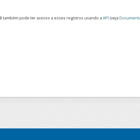
ê também pode ter acesso a esses registros usando a
API
(veja
Documenta