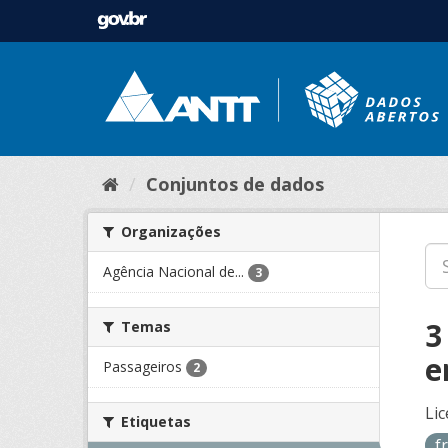
Conjuntos de dados
Organizações
Agência Nacional de...
3
3
Temas
e
Passageiros
2
Lic
Etiquetas
f