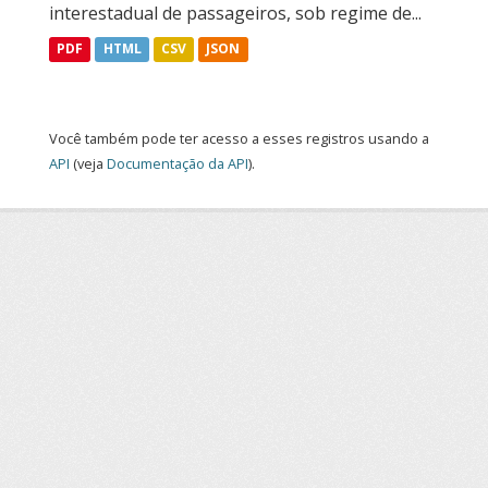
interestadual de passageiros, sob regime de...
PDF
HTML
CSV
JSON
Você também pode ter acesso a esses registros usando a
API
(veja
Documentação da API
).