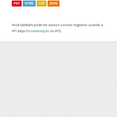
PDF
HTML
CSV
JSON
Você também pode ter acesso a esses registros usando a
API
(veja
Documentação da API
).