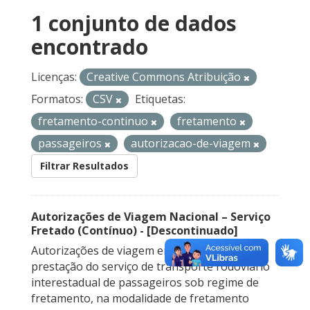
1 conjunto de dados
encontrado
Licenças:
Creative Commons Atribuição
Formatos:
CSV
Etiquetas:
fretamento-continuo
fretamento
passageiros
autorizacao-de-viagem
Filtrar Resultados
Autorizações de Viagem Nacional – Serviço
Fretado (Contínuo) - [Descontinuado]
Autorizações de viagem emitidas para a
prestação do serviço de transporte rodoviário
interestadual de passageiros sob regime de
fretamento, na modalidade de fretamento