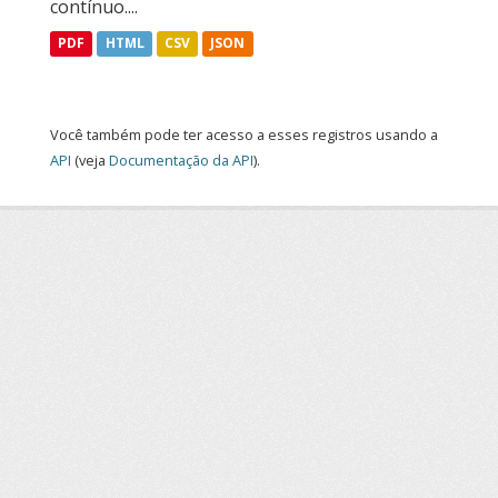
contínuo....
PDF
HTML
CSV
JSON
Você também pode ter acesso a esses registros usando a
API
(veja
Documentação da API
).