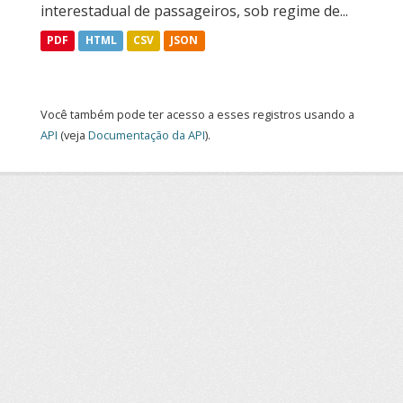
interestadual de passageiros, sob regime de...
PDF
HTML
CSV
JSON
Você também pode ter acesso a esses registros usando a
API
(veja
Documentação da API
).