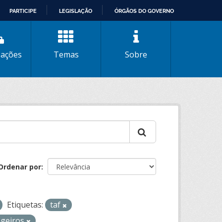
PARTICIPE
LEGISLAÇÃO
ÓRGÃOS DO GOVERNO
zações
Temas
Sobre
Ordenar por
Etiquetas:
taf
ageiros