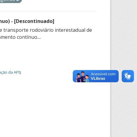
nuo) - [Descontinuado]
e transporte rodoviário interestadual de
mento contínuo....
ção da API
).