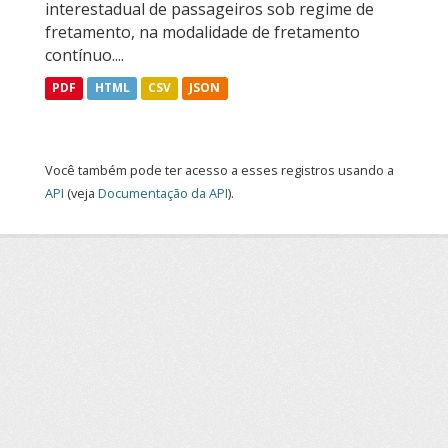
interestadual de passageiros sob regime de
fretamento, na modalidade de fretamento
contínuo....
PDF
HTML
CSV
JSON
Você também pode ter acesso a esses registros usando a
API
(veja
Documentação da API
).