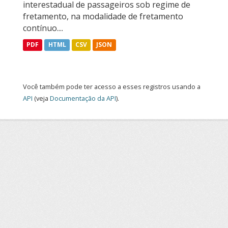
interestadual de passageiros sob regime de
fretamento, na modalidade de fretamento
contínuo....
PDF
HTML
CSV
JSON
Você também pode ter acesso a esses registros usando a
API
(veja
Documentação da API
).