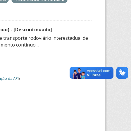
nuo) - [Descontinuado]
e transporte rodoviário interestadual de
mento contínuo....
ção da API
).