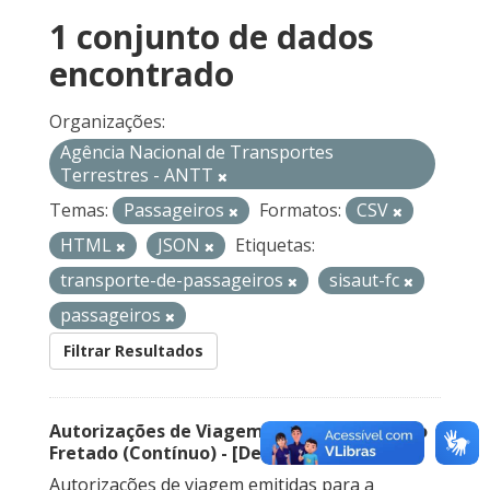
1 conjunto de dados
encontrado
Organizações:
Agência Nacional de Transportes
Terrestres - ANTT
Temas:
Passageiros
Formatos:
CSV
HTML
JSON
Etiquetas:
transporte-de-passageiros
sisaut-fc
passageiros
Filtrar Resultados
Autorizações de Viagem Nacional – Serviço
Fretado (Contínuo) - [Descontinuado]
Autorizações de viagem emitidas para a