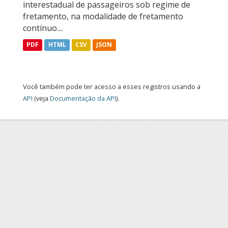
interestadual de passageiros sob regime de
fretamento, na modalidade de fretamento
contínuo....
PDF
HTML
CSV
JSON
Você também pode ter acesso a esses registros usando a
API
(veja
Documentação da API
).