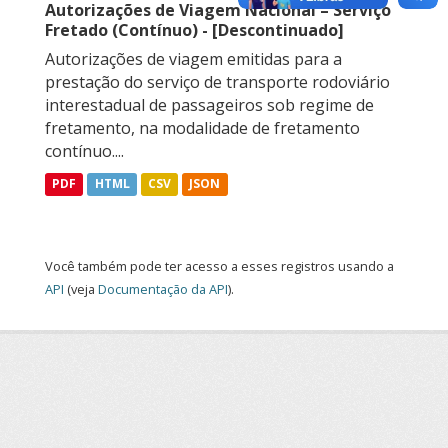
Autorizações de Viagem Nacional – Serviço
Fretado (Contínuo) - [Descontinuado]
Autorizações de viagem emitidas para a
prestação do serviço de transporte rodoviário
interestadual de passageiros sob regime de
fretamento, na modalidade de fretamento
contínuo....
PDF
HTML
CSV
JSON
Você também pode ter acesso a esses registros usando a
API
(veja
Documentação da API
).