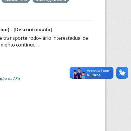
nuo) - [Descontinuado]
e transporte rodoviário interestadual de
mento contínuo....
ção da API
).