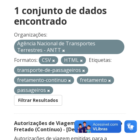
1 conjunto de dados
encontrado
Organizações:
Agência Nacional de Transportes
Terrestres - ANTT
Formatos:
CSV
HTML
Etiquetas:
transporte-de-passageiros
fretamento-continuo
fretamento
passageiros
Filtrar Resultados
Autorizações de Viagem Nacional – Serviço
Fretado (Contínuo) - [Descontinuado]
Autorizações de viagem emitidas para a