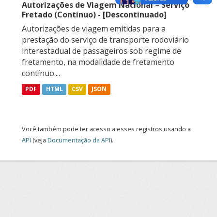
Autorizações de Viagem Nacional – Serviço
Fretado (Contínuo) - [Descontinuado]
Autorizações de viagem emitidas para a
prestação do serviço de transporte rodoviário
interestadual de passageiros sob regime de
fretamento, na modalidade de fretamento
contínuo....
PDF
HTML
CSV
JSON
Você também pode ter acesso a esses registros usando a
API
(veja
Documentação da API
).