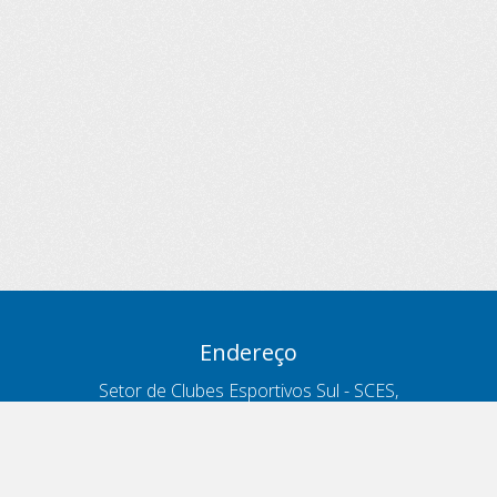
Endereço
Setor de Clubes Esportivos Sul - SCES,
trecho 03, lote 10, Projeto Orla Polo 8
- Brasília - DF