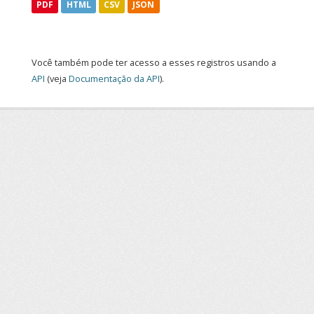
PDF
HTML
CSV
JSON
Você também pode ter acesso a esses registros usando a
API
(veja
Documentação da API
).