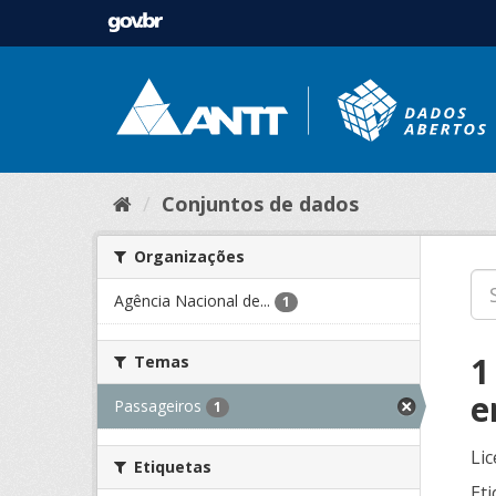
Conjuntos de dados
Organizações
Agência Nacional de...
1
1
Temas
e
Passageiros
1
Lic
Etiquetas
Eti