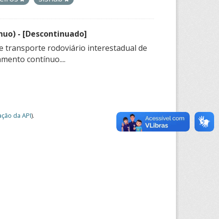
nuo) - [Descontinuado]
e transporte rodoviário interestadual de
mento contínuo....
ção da API
).