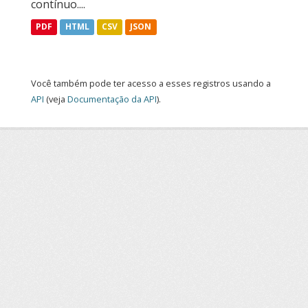
contínuo....
PDF
HTML
CSV
JSON
Você também pode ter acesso a esses registros usando a
API
(veja
Documentação da API
).