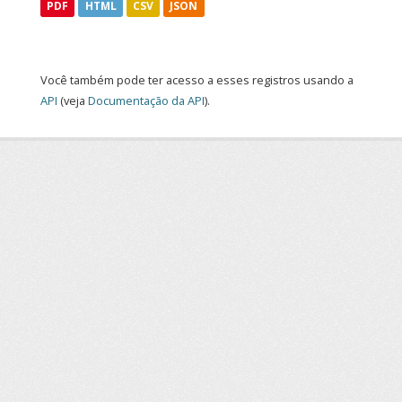
PDF
HTML
CSV
JSON
Você também pode ter acesso a esses registros usando a
API
(veja
Documentação da API
).