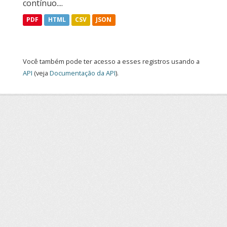
contínuo....
PDF
HTML
CSV
JSON
Você também pode ter acesso a esses registros usando a
API
(veja
Documentação da API
).