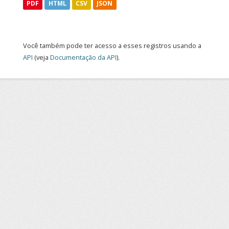
PDF
HTML
CSV
JSON
Você também pode ter acesso a esses registros usando a
API
(veja
Documentação da API
).