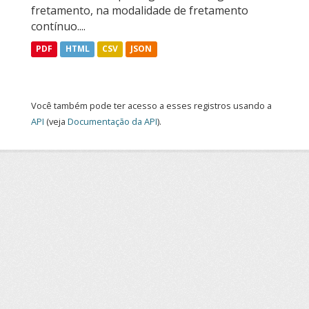
fretamento, na modalidade de fretamento
contínuo....
PDF
HTML
CSV
JSON
Você também pode ter acesso a esses registros usando a
API
(veja
Documentação da API
).