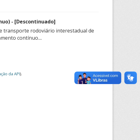
nuo) - [Descontinuado]
e transporte rodoviário interestadual de
mento contínuo....
ção da API
).