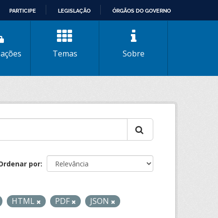
PARTICIPE
LEGISLAÇÃO
ÓRGÃOS DO GOVERNO
zações
Temas
Sobre
Ordenar por
HTML
PDF
JSON