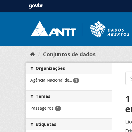
Conjuntos de dados
Organizações
Agência Nacional de...
1
1
Temas
e
Passageiros
1
Lic
Etiquetas
Eti