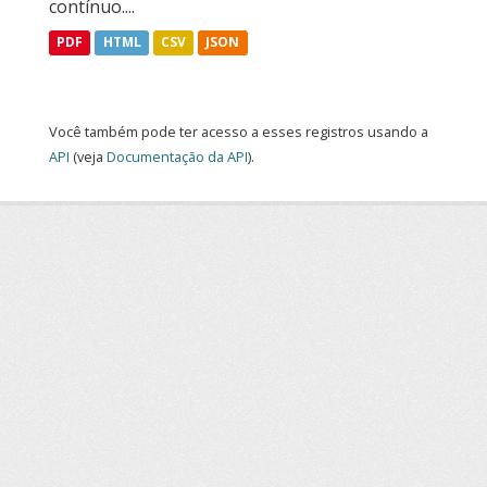
contínuo....
PDF
HTML
CSV
JSON
Você também pode ter acesso a esses registros usando a
API
(veja
Documentação da API
).