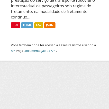
prestação do serviço de transporte rodoviário
interestadual de passageiros sob regime de
fretamento, na modalidade de fretamento
contínuo....
PDF
HTML
CSV
JSON
Você também pode ter acesso a esses registros usando a
API
(veja
Documentação da API
).