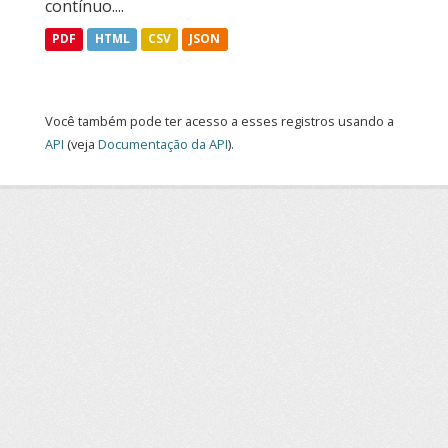
contínuo....
PDF
HTML
CSV
JSON
Você também pode ter acesso a esses registros usando a
API
(veja
Documentação da API
).