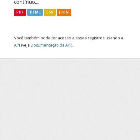
contínuo....
PDF
HTML
CSV
JSON
Você também pode ter acesso a esses registros usando a
API
(veja
Documentação da API
).