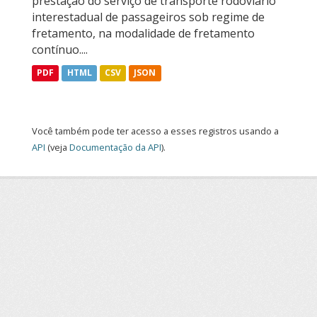
prestação do serviço de transporte rodoviário
interestadual de passageiros sob regime de
fretamento, na modalidade de fretamento
contínuo....
PDF
HTML
CSV
JSON
Você também pode ter acesso a esses registros usando a
API
(veja
Documentação da API
).