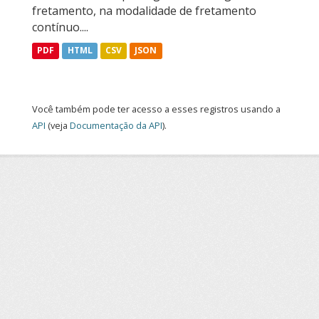
fretamento, na modalidade de fretamento
contínuo....
PDF
HTML
CSV
JSON
Você também pode ter acesso a esses registros usando a
API
(veja
Documentação da API
).