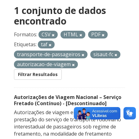
1 conjunto de dados
encontrado
Formatos:
CSV
HTML
PDF
Etiquetas:
taf
transporte-de-passageiros
sisaut-fc
autorizacao-de-viagem
Filtrar Resultados
Autorizações de Viagem Nacional – Serviço
Fretado (Contínuo) - [Descontinuado]
Autorizações de viagem emitidas para a
prestação do serviço de transporte rodoviário
interestadual de passageiros sob regime de
fretamento, na modalidade de fretamento