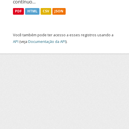
contínuo....
PDF
HTML
CSV
JSON
Você também pode ter acesso a esses registros usando a
API
(veja
Documentação da API
).