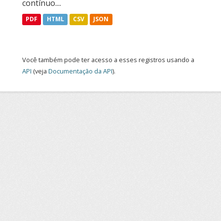
contínuo....
PDF
HTML
CSV
JSON
Você também pode ter acesso a esses registros usando a
API
(veja
Documentação da API
).