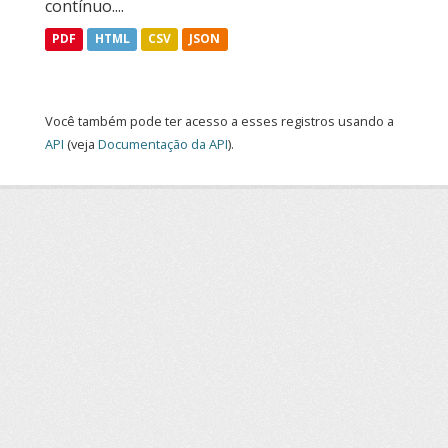
contínuo....
PDF
HTML
CSV
JSON
Você também pode ter acesso a esses registros usando a
API
(veja
Documentação da API
).