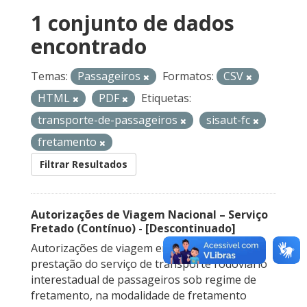
1 conjunto de dados
encontrado
Temas:
Passageiros
Formatos:
CSV
HTML
PDF
Etiquetas:
transporte-de-passageiros
sisaut-fc
fretamento
Filtrar Resultados
Autorizações de Viagem Nacional – Serviço
Fretado (Contínuo) - [Descontinuado]
Autorizações de viagem emitidas para a
prestação do serviço de transporte rodoviário
interestadual de passageiros sob regime de
fretamento, na modalidade de fretamento