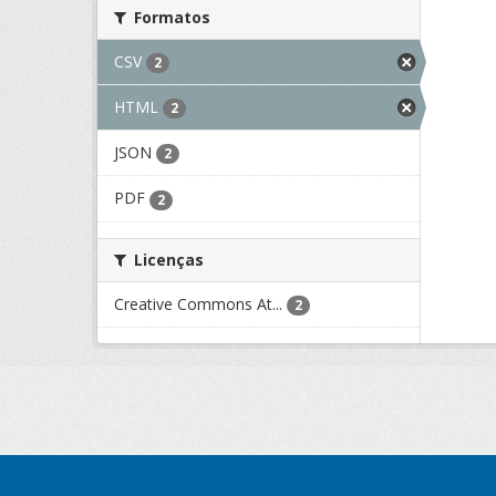
Formatos
CSV
2
HTML
2
JSON
2
PDF
2
Licenças
Creative Commons At...
2