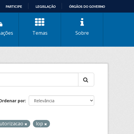
PARTICIPE
LEGISLAÇÃO
ÓRGÃOS DO GOVERNO
zações
Temas
Sobre
Ordenar por
utorizacao
lop