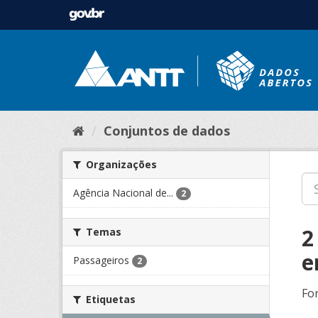
Conjuntos de dados
Organizações
Agência Nacional de...
2
2
Temas
e
Passageiros
2
Fo
Etiquetas