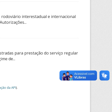
rodoviário interestadual e internacional
utorizações...
tradas para prestação do serviço regular
ime de...
ção da API
).