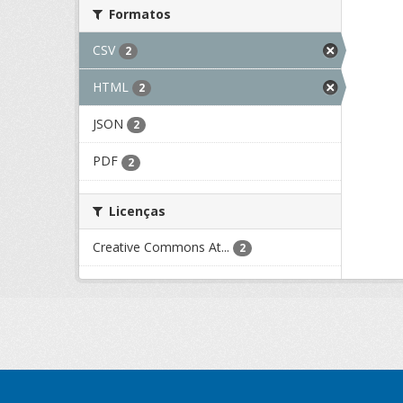
Formatos
CSV
2
HTML
2
JSON
2
PDF
2
Licenças
Creative Commons At...
2