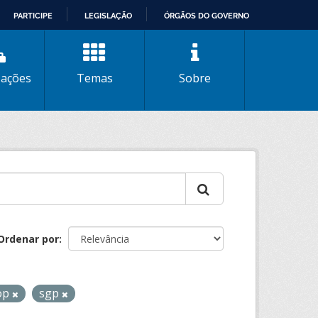
PARTICIPE
LEGISLAÇÃO
ÓRGÃOS DO GOVERNO
zações
Temas
Sobre
Ordenar por
op
sgp