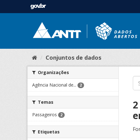
Conjuntos de dados
Organizações
Agência Nacional de...
2
2
Temas
e
Passageiros
2
Fo
Etiquetas