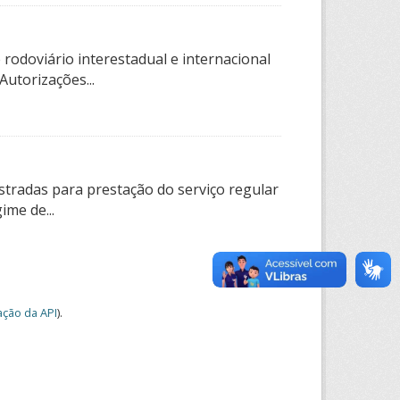
rodoviário interestadual e internacional
utorizações...
tradas para prestação do serviço regular
ime de...
ção da API
).