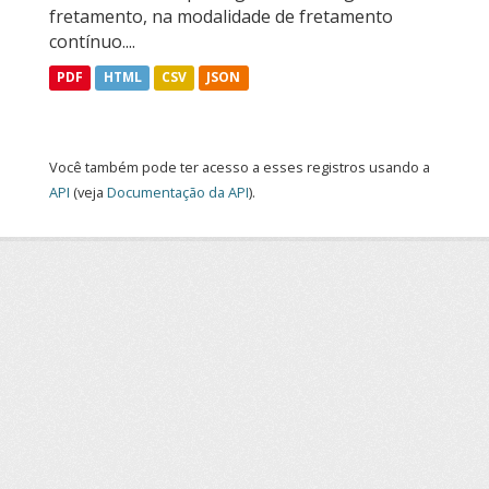
fretamento, na modalidade de fretamento
contínuo....
PDF
HTML
CSV
JSON
Você também pode ter acesso a esses registros usando a
API
(veja
Documentação da API
).