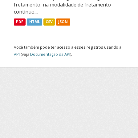
fretamento, na modalidade de fretamento
contínuo....
PDF
HTML
CSV
JSON
Você também pode ter acesso a esses registros usando a
API
(veja
Documentação da API
).