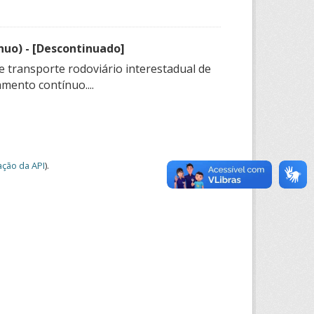
nuo) - [Descontinuado]
e transporte rodoviário interestadual de
mento contínuo....
ção da API
).