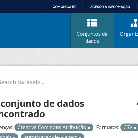
COMUNICA BR
ACESSO À INFORMAÇÃO
IR
PARA
O
Conjuntos de
Organi
CONTEÚDO
dados
 conjunto de dados
ncontrado
enças:
Creative Commons Atribuição
Formatos:
CSV
ishab
autorizacao-de-viagem