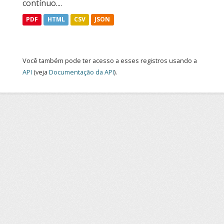
contínuo....
PDF
HTML
CSV
JSON
Você também pode ter acesso a esses registros usando a
API
(veja
Documentação da API
).