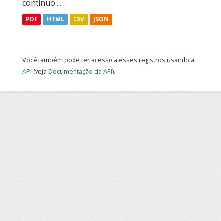
contínuo....
PDF
HTML
CSV
JSON
Você também pode ter acesso a esses registros usando a
API
(veja
Documentação da API
).