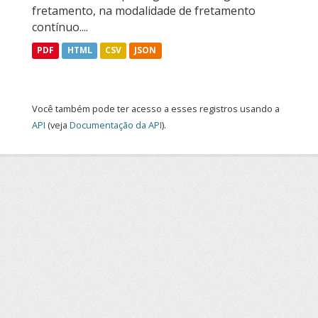
fretamento, na modalidade de fretamento
contínuo....
PDF
HTML
CSV
JSON
Você também pode ter acesso a esses registros usando a
API
(veja
Documentação da API
).