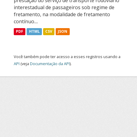
prestação do serviço de transporte rodoviário
interestadual de passageiros sob regime de
fretamento, na modalidade de fretamento
contínuo....
PDF
HTML
CSV
JSON
Você também pode ter acesso a esses registros usando a
API
(veja
Documentação da API
).