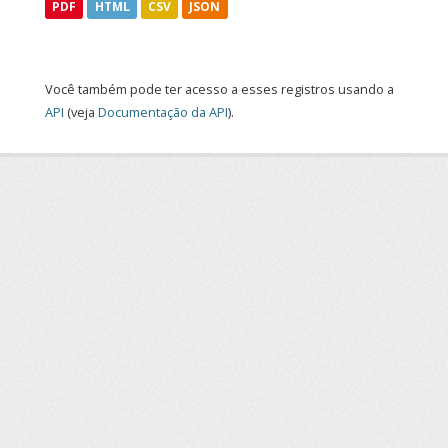
PDF
HTML
CSV
JSON
Você também pode ter acesso a esses registros usando a
API
(veja
Documentação da API
).