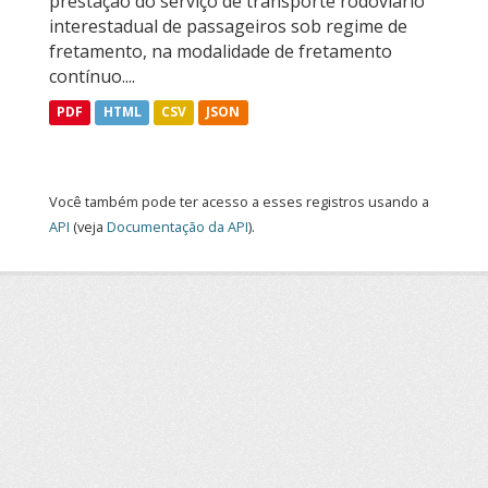
prestação do serviço de transporte rodoviário
interestadual de passageiros sob regime de
fretamento, na modalidade de fretamento
contínuo....
PDF
HTML
CSV
JSON
Você também pode ter acesso a esses registros usando a
API
(veja
Documentação da API
).