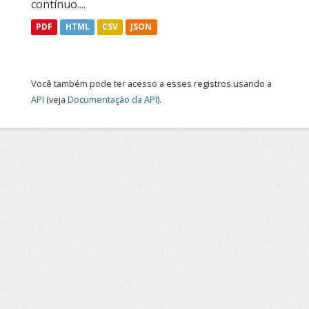
contínuo....
PDF
HTML
CSV
JSON
Você também pode ter acesso a esses registros usando a
API
(veja
Documentação da API
).