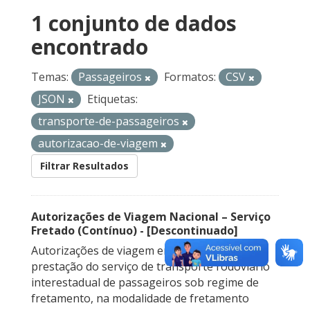
1 conjunto de dados
encontrado
Temas:
Passageiros
Formatos:
CSV
JSON
Etiquetas:
transporte-de-passageiros
autorizacao-de-viagem
Filtrar Resultados
Autorizações de Viagem Nacional – Serviço
Fretado (Contínuo) - [Descontinuado]
Autorizações de viagem emitidas para a
prestação do serviço de transporte rodoviário
interestadual de passageiros sob regime de
fretamento, na modalidade de fretamento