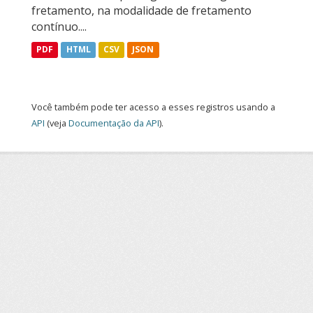
fretamento, na modalidade de fretamento
contínuo....
PDF
HTML
CSV
JSON
Você também pode ter acesso a esses registros usando a
API
(veja
Documentação da API
).