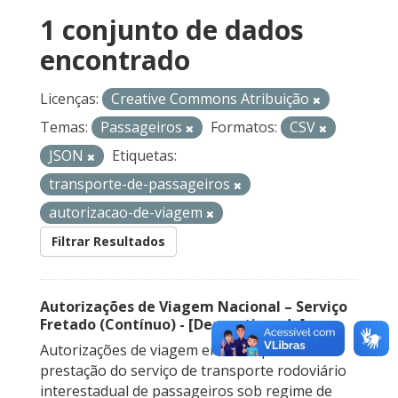
1 conjunto de dados
encontrado
Licenças:
Creative Commons Atribuição
Temas:
Passageiros
Formatos:
CSV
JSON
Etiquetas:
transporte-de-passageiros
autorizacao-de-viagem
Filtrar Resultados
Autorizações de Viagem Nacional – Serviço
Fretado (Contínuo) - [Descontinuado]
Autorizações de viagem emitidas para a
prestação do serviço de transporte rodoviário
interestadual de passageiros sob regime de