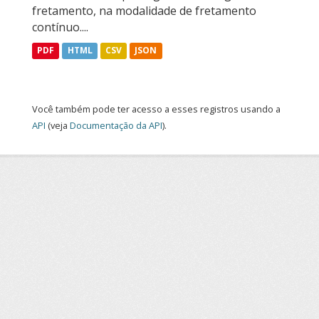
fretamento, na modalidade de fretamento
contínuo....
PDF
HTML
CSV
JSON
Você também pode ter acesso a esses registros usando a
API
(veja
Documentação da API
).