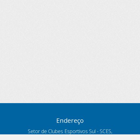
Endereço
Setor de Clubes Esportivos Sul - SCES,
trecho 03, lote 10, Projeto Orla Polo 8